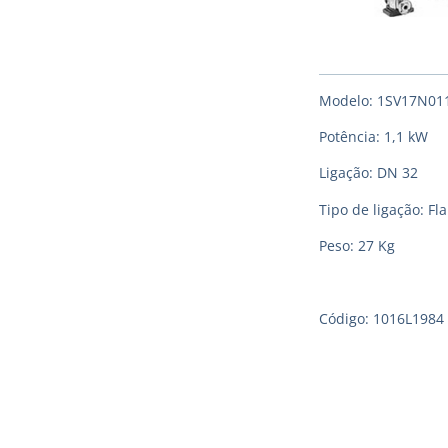
Modelo: 1SV17N0
Potência: 1,1 kW
Ligação: DN 32
Tipo de ligação: F
Peso: 27 Kg
Código: 1016L1984