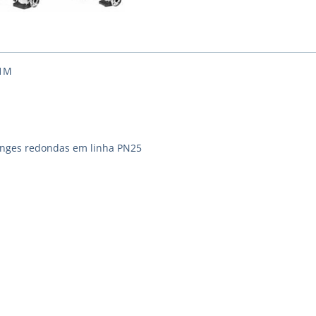
11M
langes redondas em linha PN25