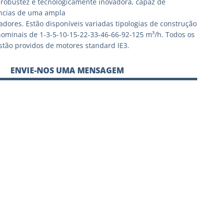
robustez e tecnologicamente inovadora, capaz de
ências de uma ampla
zadores. Estão disponíveis variadas tipologias de construção
ominais de 1-3-5-10-15-22-33-46-66-92-125 m³/h. Todos os
tão providos de motores standard IE3.
ENVIE-NOS UMA MENSAGEM