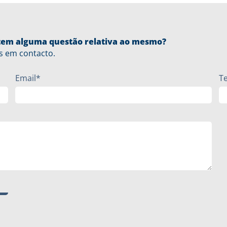
u tem alguma questão relativa ao mesmo?
s em contacto.
Email*
T