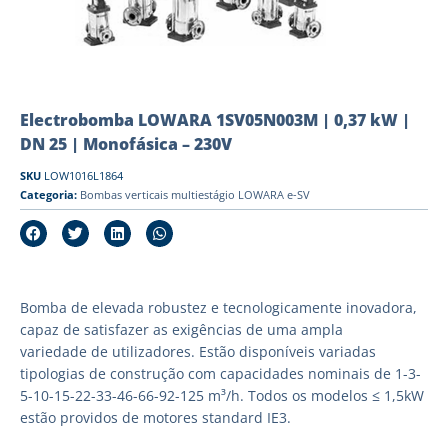
Electrobomba LOWARA 1SV05N003M | 0,37 kW |
DN 25 | Monofásica – 230V
SKU
LOW1016L1864
Categoria:
Bombas verticais multiestágio LOWARA e-SV
Bomba de elevada robustez e tecnologicamente inovadora,
capaz de satisfazer as exigências de uma ampla
variedade de utilizadores. Estão disponíveis variadas
tipologias de construção com capacidades nominais de 1-3-
5-10-15-22-33-46-66-92-125 m³/h. Todos os modelos ≤ 1,5kW
estão providos de motores standard IE3.