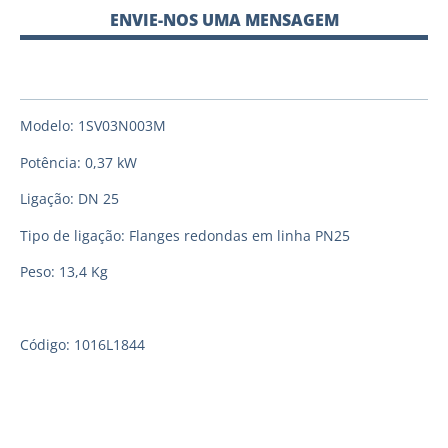
ENVIE-NOS UMA MENSAGEM
Modelo: 1SV03N003M
Potência: 0,37 kW
Ligação: DN 25
Tipo de ligação: Flanges redondas em linha PN25
Peso: 13,4 Kg
Código: 1016L1844