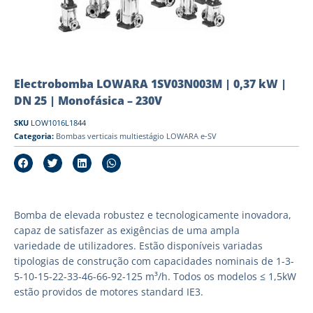
Electrobomba LOWARA 1SV03N003M | 0,37 kW |
DN 25 | Monofásica – 230V
SKU
LOW1016L1844
Categoria:
Bombas verticais multiestágio LOWARA e-SV
Bomba de elevada robustez e tecnologicamente inovadora,
capaz de satisfazer as exigências de uma ampla
variedade de utilizadores. Estão disponíveis variadas
tipologias de construção com capacidades nominais de 1-3-
5-10-15-22-33-46-66-92-125 m³/h. Todos os modelos ≤ 1,5kW
estão providos de motores standard IE3.