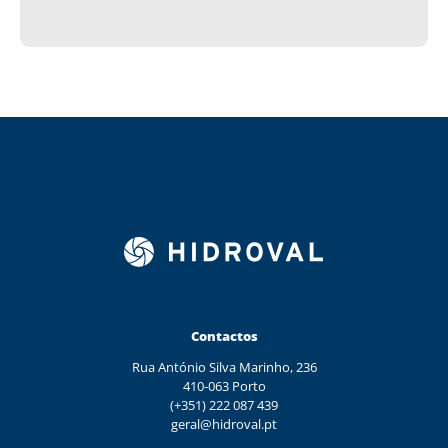
Contactos
Rua António Silva Marinho, 236
410-063 Porto
(+351) 222 087 439
geral@hidroval.pt