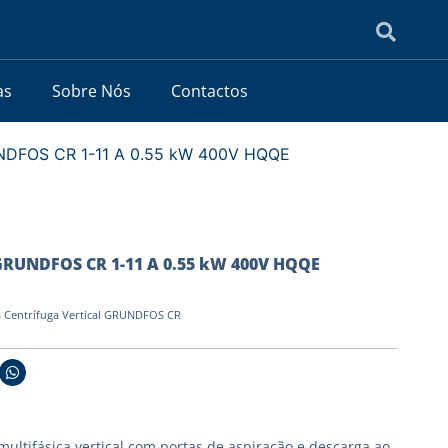
as
Sobre Nós
Contactos
NDFOS CR 1-11 A 0.55 kW 400V HQQE
GRUNDFOS CR 1-11 A 0.55 kW 400V HQQE
 Centrífuga Vertical GRUNDFOS CR
ultifásica vertical com portas de aspiração e descarga ao