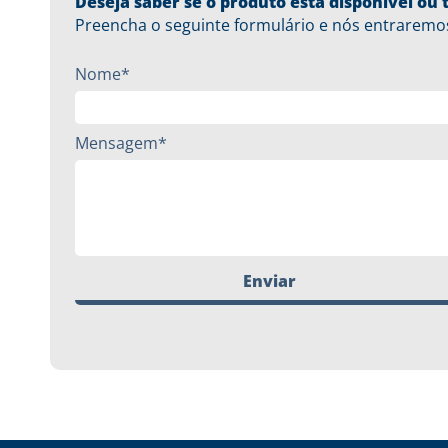
Deseja saber se o produto está disponível o
Preencha o seguinte formulário e nós entraremo
Nome*
Mensagem*
Enviar