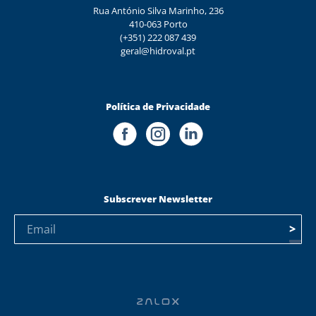
Rua António Silva Marinho, 236
410-063 Porto
(+351) 222 087 439
geral@hidroval.pt
Política de Privacidade
Subscrever Newsletter
>