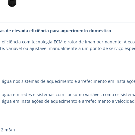
as de elevada eficiência para aquecimento doméstico
 eficiência com tecnologia ECM e rotor de íman permanente. A e
te, variável ou ajustável manualmente a um ponto de serviço espec
a água nos sistemas de aquecimento e arrefecimento em instalações
a água em redes e sistemas com consumo variável, como os sistema
a água em instalações de aquecimento e arrefecimento a velocidad
3,2 m3/h