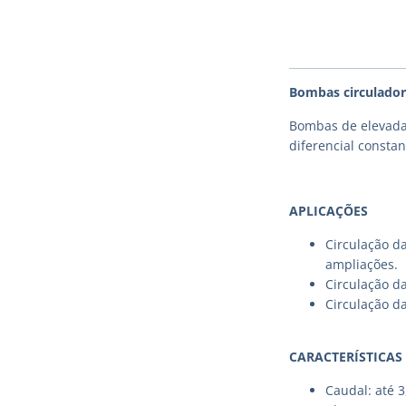
Bombas circulador
Bombas de elevada
diferencial constan
APLICAÇÕES
Circulação d
ampliações.
Circulação d
Circulação d
CARACTERÍSTICAS
Caudal: até 