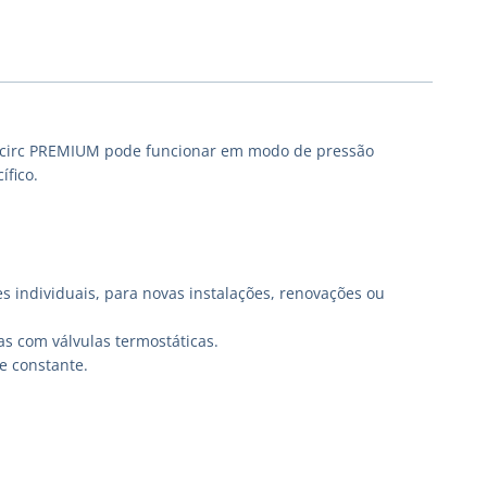
cocirc PREMIUM pode funcionar em modo de pressão
ífico.
 individuais, para novas instalações, renovações ou
s com válvulas termostáticas.
e constante.