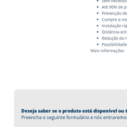
Sem necessid
Até 90% de p
Prevenção de
Cumpre a nor
Instalação rá
Distância en
Redução do n
Possibilidade
Mais informações
Deseja saber se o produto está disponível o
Preencha o seguinte formulário e nós entraremo