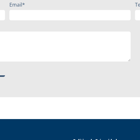
Email*
T