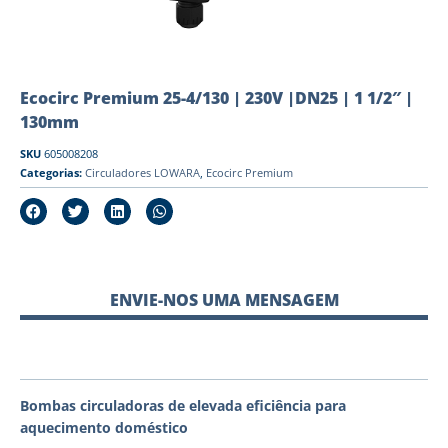
Ecocirc Premium 25-4/130 | 230V |DN25 | 1 1/2″ |
130mm
SKU
605008208
Categorias:
Circuladores LOWARA
,
Ecocirc Premium
ENVIE-NOS UMA MENSAGEM
Bombas circuladoras de elevada eficiência para
aquecimento doméstico