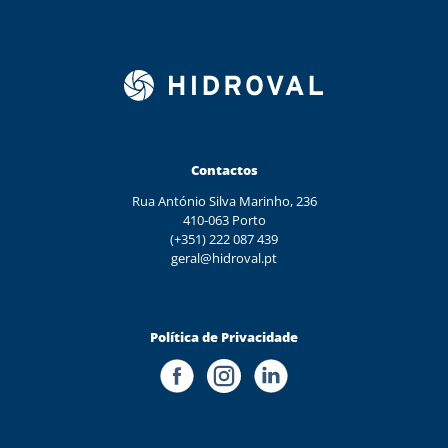
Contactos
Rua António Silva Marinho, 236
410-063 Porto
(+351) 222 087 439
geral@hidroval.pt
Política de Privacidade