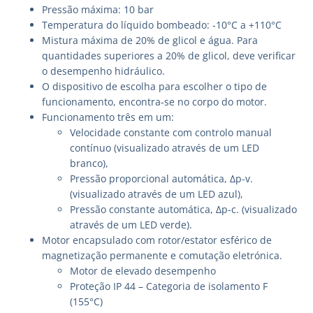
Pressão máxima: 10 bar
Temperatura do líquido bombeado: -10°C a +110°C
Mistura máxima de 20% de glicol e água. Para
quantidades superiores a 20% de glicol, deve verificar
o desempenho hidráulico.
O dispositivo de escolha para escolher o tipo de
funcionamento, encontra-se no corpo do motor.
Funcionamento três em um:
Velocidade constante com controlo manual
contínuo (visualizado através de um LED
branco),
Pressão proporcional automática, Δp-v.
(visualizado através de um LED azul),
Pressão constante automática, Δp-c. (visualizado
através de um LED verde).
Motor encapsulado com rotor/estator esférico de
magnetização permanente e comutação eletrónica.
Motor de elevado desempenho
Proteção IP 44 – Categoria de isolamento F
(155°C)