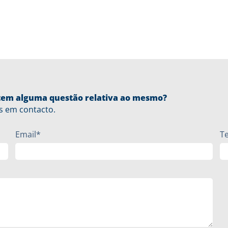
u tem alguma questão relativa ao mesmo?
s em contacto.
Email*
T