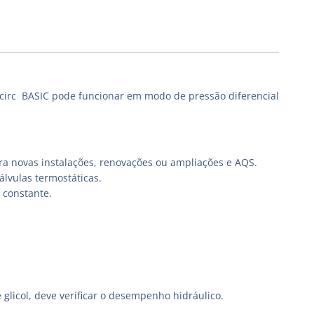
circ BASIC pode funcionar em modo de pressão diferencial
ra novas instalações, renovações ou ampliações e AQS.
lvulas termostáticas.
 constante.
glicol, deve verificar o desempenho hidráulico.
.