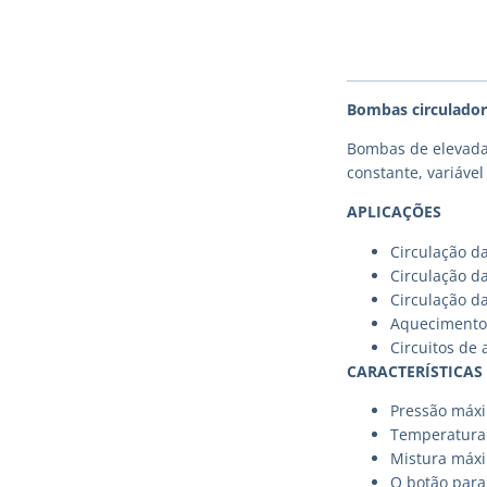
Bombas circulador
Bombas de elevada 
constante, variáve
APLICAÇÕES
Circulação d
Circulação d
Circulação d
Aquecimento 
Circuitos de
CARACTERÍSTICAS
Pressão máxi
Temperatura 
Mistura máxi
O botão para