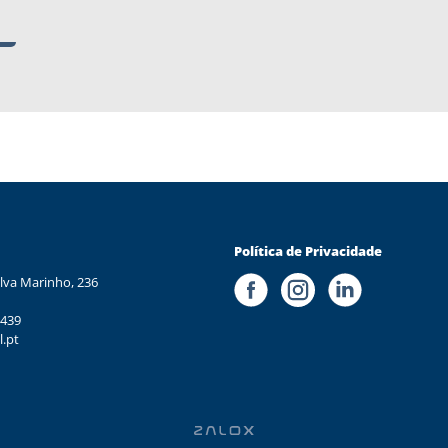
Política de Privacidade
lva Marinho, 236
 439
l.pt