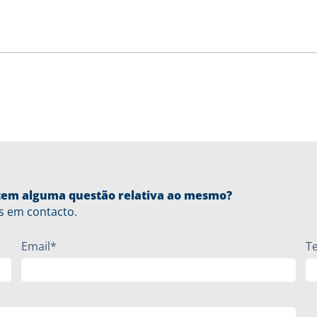
u tem alguma questão relativa ao mesmo?
s em contacto.
Email*
T