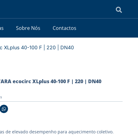
as
Sobre Nós
Contactos
c XLplus 40-100 F | 220 | DN40
RA ecocirc XLplus 40-100 F | 220 | DN40
us
as de elevado desempenho para aquecimento coletivo.