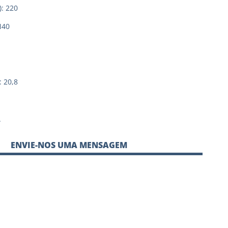
: 220
N40
 20,8
A
ENVIE-NOS UMA MENSAGEM