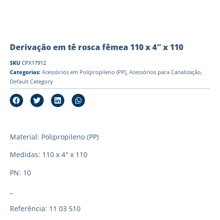
Derivação em tê rosca fêmea 110 x 4″ x 110
SKU
CPX17912
Categorias:
Acessórios em Polipropileno (PP)
,
Acessórios para Canalização
,
Default Category
Material: Polipropileno (PP)
Medidas: 110 x 4″ x 110
PN: 10
_
Referência: 11 03 510