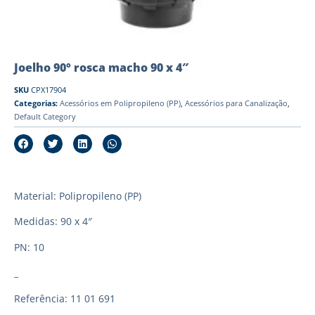
Joelho 90° rosca macho 90 x 4″
SKU
CPX17904
Categorias:
Acessórios em Polipropileno (PP)
,
Acessórios para Canalização
,
Default Category
Material: Polipropileno (PP)
Medidas: 90 x 4″
PN: 10
_
Referência: 11 01 691