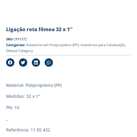
Ligação reta fêmea 32 x 1″
SKU
CPX1572
Categorias:
Acessórios em Polipropileno (PP)
,
Acessórios para Canalização
,
Default Category
Material: Polipropileno (PP)
Medidas: 32 x 1″
PN: 10
_
Referência: 11 05 432