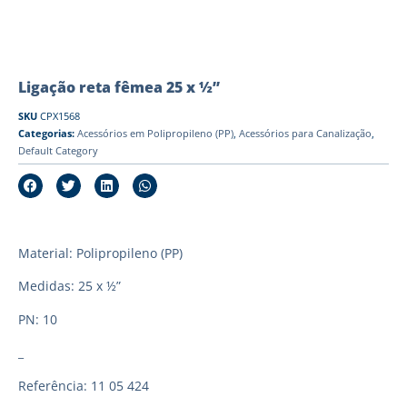
Ligação reta fêmea 25 x ½”
SKU
CPX1568
Categorias:
Acessórios em Polipropileno (PP)
,
Acessórios para Canalização
,
Default Category
Material: Polipropileno (PP)
Medidas: 25 x ½”
PN: 10
_
Referência: 11 05 424