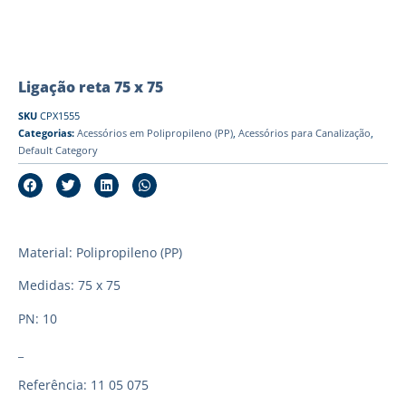
Ligação reta 75 x 75
SKU
CPX1555
Categorias:
Acessórios em Polipropileno (PP)
,
Acessórios para Canalização
,
Default Category
Material: Polipropileno (PP)
Medidas: 75 x 75
PN: 10
_
Referência: 11 05 075