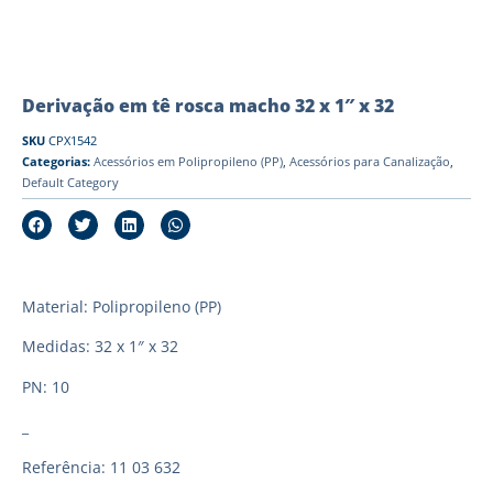
Derivação em tê rosca macho 32 x 1″ x 32
SKU
CPX1542
Categorias:
Acessórios em Polipropileno (PP)
,
Acessórios para Canalização
,
Default Category
Material: Polipropileno (PP)
Medidas: 32 x 1″ x 32
PN: 10
_
Referência: 11 03 632