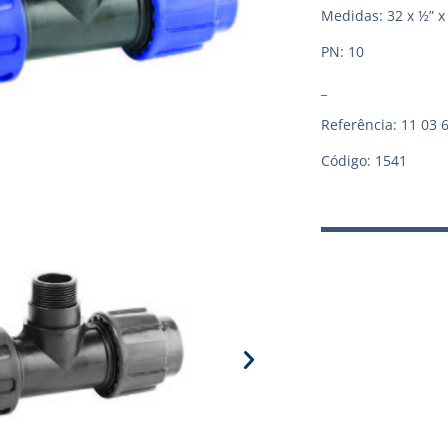
Medidas: 32 x ½” x
PN: 10
_
Referência: 11 03 
Código: 1541