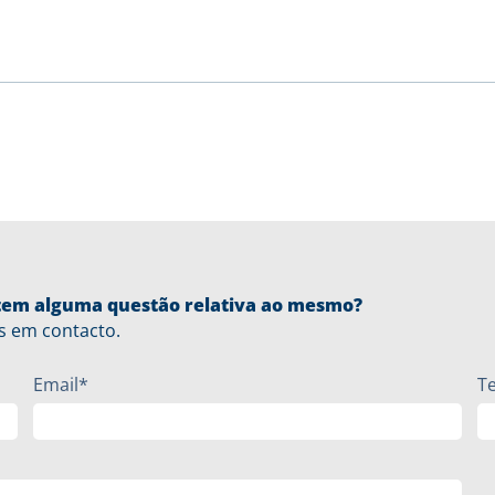
u tem alguma questão relativa ao mesmo?
s em contacto.
Email*
T