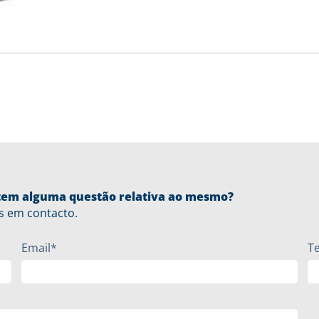
u tem alguma questão relativa ao mesmo?
s em contacto.
Email*
T