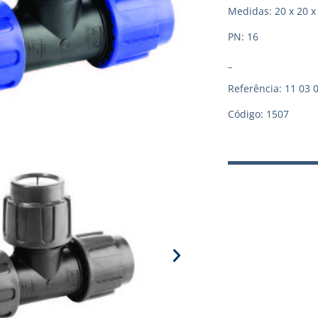
Medidas: 20 x 20 x
PN: 16
_
Referência: 11 03 
Código: 1507