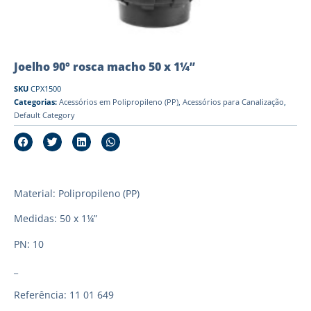
Joelho 90° rosca macho 50 x 1¼”
SKU
CPX1500
Categorias:
Acessórios em Polipropileno (PP)
,
Acessórios para Canalização
,
Default Category
Material: Polipropileno (PP)
Medidas: 50 x 1¼”
PN: 10
_
Referência: 11 01 649