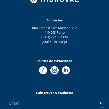
Contactos
Rua António Silva Marinho, 236
410-063 Porto
(+351) 222 087 439
geral@hidroval.pt
Política de Privacidade
Subscrever Newsletter
>