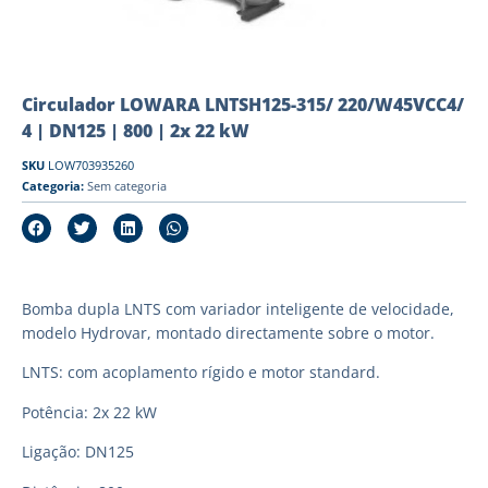
Circulador LOWARA LNTSH125-315/ 220/W45VCC4/
4 | DN125 | 800 | 2x 22 kW
SKU
LOW703935260
Categoria:
Sem categoria
Bomba dupla LNTS com variador inteligente de velocidade,
modelo Hydrovar, montado directamente sobre o motor.
LNTS: com acoplamento rígido e motor standard.
Potência: 2x 22 kW
Ligação: DN125