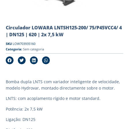
Circulador LOWARA LNTSH125-200/ 75/P45VCC4/ 4
| DN125 | 620 | 2x 7,5 kW
SKU
LOW703935160
Categoria:
Sem categoria
Bomba dupla LNTS com variador inteligente de velocidade,
modelo Hydrovar, montado directamente sobre o motor.
LNTS: com acoplamento rígido e motor standard.
Potência: 2x 7,5 kW
Ligação: DN125