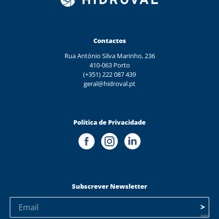
Contactos
Rua António Silva Marinho, 236
410-063 Porto
(+351) 222 087 439
geral@hidroval.pt
Política de Privacidade
Subscrever Newsletter
>