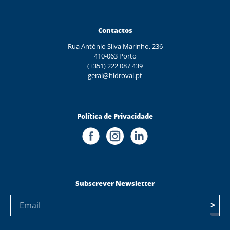
Contactos
Rua António Silva Marinho, 236
410-063 Porto
(+351) 222 087 439
geral@hidroval.pt
Política de Privacidade
Subscrever Newsletter
>