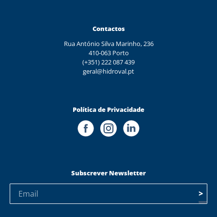
Contactos
Rua António Silva Marinho, 236
410-063 Porto
(+351) 222 087 439
geral@hidroval.pt
Política de Privacidade
Subscrever Newsletter
>