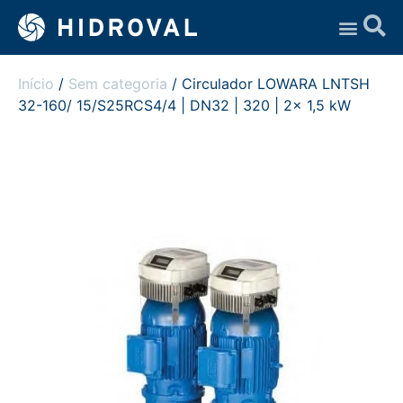
Assistência Técnica
Início
/
Sem categoria
/ Circulador LOWARA LNTSH
32-160/ 15/S25RCS4/4 | DN32 | 320 | 2x 1,5 kW