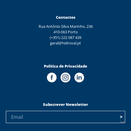
Contactos
Rua António Silva Marinho, 236
410-063 Porto
(+351) 222 087 439
geral@hidroval.pt
Política de Privacidade
Subscrever Newsletter
>