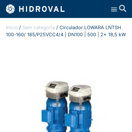
Assistência Técnica
Início
/
Sem categoria
/ Circulador LOWARA LNTSH
100-160/ 185/P25VCC4/4 | DN100 | 500 | 2x 18,5 kW