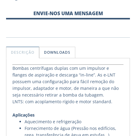
ENVIE-NOS UMA MENSAGEM
DESCRIÇÃO
DOWNLOADS
Bombas centrífugas duplas com um impulsor e
flanges de aspiração e descarga “in-line”. As e-LNT
possuem uma configuração para fácil remoção do
impulsor, adaptador e motor, de maneira a que não
seja necessário retirar a bomba da tubagem.
LNTS: com acoplamento rígido e motor standard.
Aplicações
Aquecimento e refrigeração
Fornecimento de água (Pressão nos edifícios,
rega, transferência de água em estufas…)