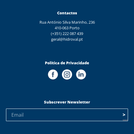
Contactos
Rua António Silva Marinho, 236
410-063 Porto
(+351) 222 087 439
geral@hidroval.pt
Política de Privacidade
Subscrever Newsletter
>