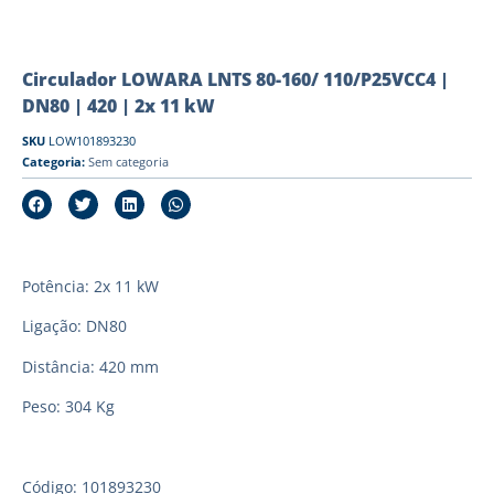
Circulador LOWARA LNTS 80-160/ 110/P25VCC4 |
DN80 | 420 | 2x 11 kW
SKU
LOW101893230
Categoria:
Sem categoria
Potência: 2x 11 kW
Ligação: DN80
Distância: 420 mm
Peso: 304 Kg
Código: 101893230