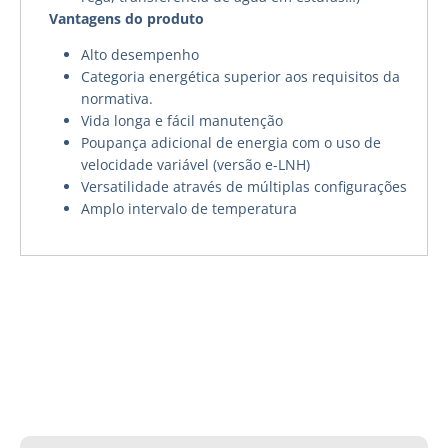
Vantagens do produto
Alto desempenho
Categoria energética superior aos requisitos da
normativa.
Vida longa e fácil manutenção
Poupança adicional de energia com o uso de
velocidade variável (versão e-LNH)
Versatilidade através de múltiplas configurações
Amplo intervalo de temperatura