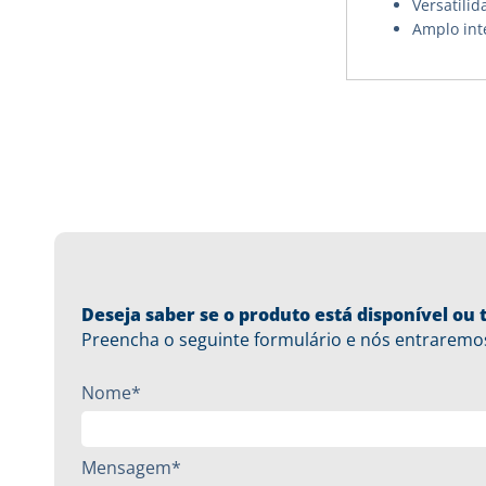
Versatilid
Amplo int
Deseja saber se o produto está disponível o
Preencha o seguinte formulário e nós entraremo
Nome*
Mensagem*