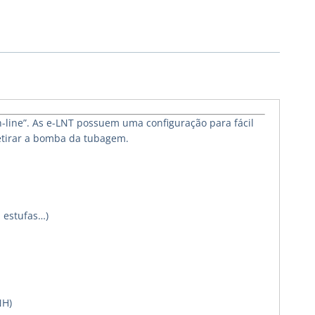
-line”. As e-LNT possuem uma configuração para fácil
etirar a bomba da tubagem.
 estufas…)
NH)