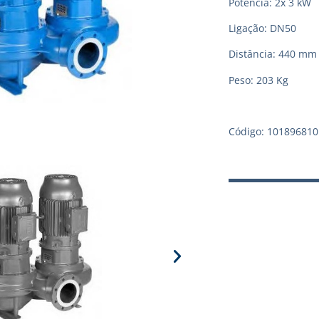
Potência: 2x 3 kW
Ligação: DN50
Distância: 440 mm
Peso: 203 Kg
Código: 101896810