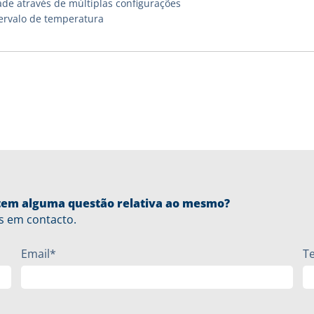
ade através de múltiplas configurações
ervalo de temperatura
u tem alguma questão relativa ao mesmo?
s em contacto.
Email*
T