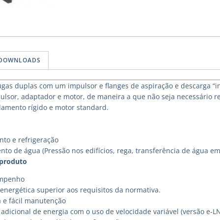
DOWNLOADS
gas duplas com um impulsor e flanges de aspiração e descarga “in
lsor, adaptador e motor, de maneira a que não seja necessário r
amento rígido e motor standard.
to e refrigeração
nto de água (Pressão nos edifícios, rega, transferência de água em
 produto
empenho
energética superior aos requisitos da normativa.
a e fácil manutenção
adicional de energia com o uso de velocidade variável (versão e-L