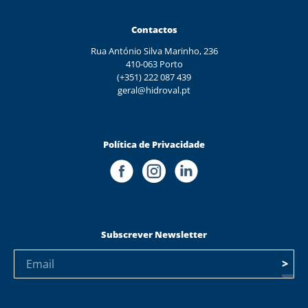
Contactos
Rua António Silva Marinho, 236
410-063 Porto
(+351) 222 087 439
geral@hidroval.pt
Política de Privacidade
Subscrever Newsletter
>