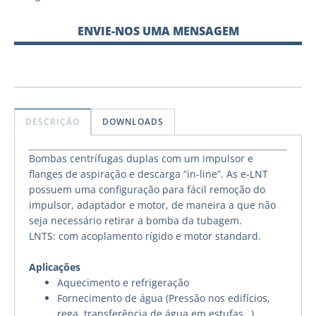
ENVIE-NOS UMA MENSAGEM
DESCRIÇÃO
DOWNLOADS
Bombas centrífugas duplas com um impulsor e
flanges de aspiração e descarga “in-line”. As e-LNT
possuem uma configuração para fácil remoção do
impulsor, adaptador e motor, de maneira a que não
seja necessário retirar a bomba da tubagem.
LNTS: com acoplamento rígido e motor standard.
Aplicações
Aquecimento e refrigeração
Fornecimento de água (Pressão nos edifícios,
rega, transferência de água em estufas…)