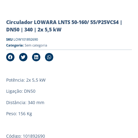
Circulador LOWARA LNTS 50-160/ 55/P25VCS4 |
DN50 | 340 | 2x 5,5 kW
SKU
LOW101892690
Categoria:
Sem categoria
Potência: 2x 5,5 kW
Ligação: DN50
Distância: 340 mm
Peso: 156 Kg
Código: 101892690