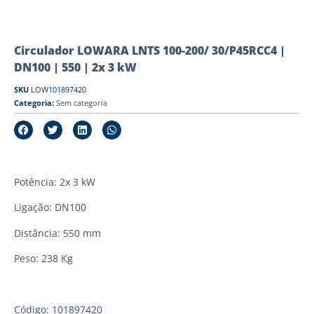
Circulador LOWARA LNTS 100-200/ 30/P45RCC4 |
DN100 | 550 | 2x 3 kW
SKU
LOW101897420
Categoria:
Sem categoria
Potência: 2x 3 kW
Ligação: DN100
Distância: 550 mm
Peso: 238 Kg
Código: 101897420