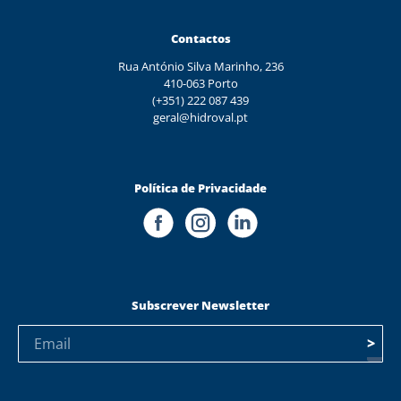
Contactos
Rua António Silva Marinho, 236
410-063 Porto
(+351) 222 087 439
geral@hidroval.pt
Política de Privacidade
Subscrever Newsletter
>