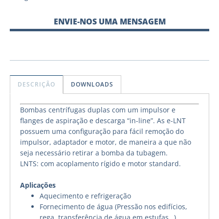
ENVIE-NOS UMA MENSAGEM
DESCRIÇÃO
DOWNLOADS
Bombas centrífugas duplas com um impulsor e
flanges de aspiração e descarga “in-line”. As e-LNT
possuem uma configuração para fácil remoção do
impulsor, adaptador e motor, de maneira a que não
seja necessário retirar a bomba da tubagem.
LNTS: com acoplamento rígido e motor standard.
Aplicações
Aquecimento e refrigeração
Fornecimento de água (Pressão nos edifícios,
rega, transferência de água em estufas…)