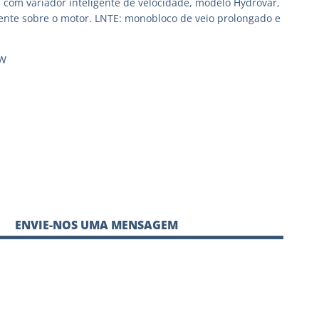
com variador inteligente de velocidade, modelo Hydrovar,
nte sobre o motor. LNTE: monobloco de veio prolongado e
kW
ENVIE-NOS UMA MENSAGEM