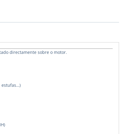
tado directamente sobre o motor.
 estufas…)
NH)