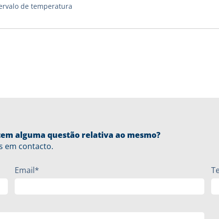
ervalo de temperatura
u tem alguma questão relativa ao mesmo?
s em contacto.
Email*
T