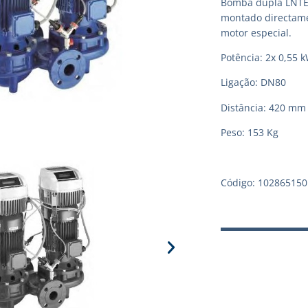
Bomba dupla LNTE 
montado directame
motor especial.
Potência: 2x 0,55 
Ligação: DN80
Distância: 420 mm
Peso: 153 Kg
Código: 102865150