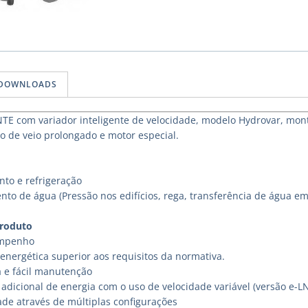
DOWNLOADS
E com variador inteligente de velocidade, modelo Hydrovar, mon
 de veio prolongado e motor especial.
to e refrigeração
nto de água (Pressão nos edifícios, rega, transferência de água em
Produto
empenho
energética superior aos requisitos da normativa.
a e fácil manutenção
adicional de energia com o uso de velocidade variável (versão e-L
ade através de múltiplas configurações