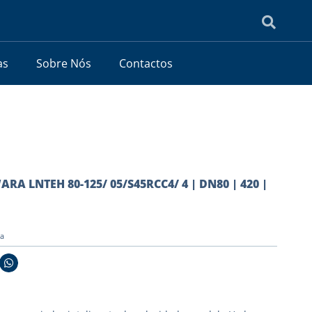
as
Sobre Nós
Contactos
ARA LNTEH 80-125/ 05/S45RCC4/ 4 | DN80 | 420 |
ia