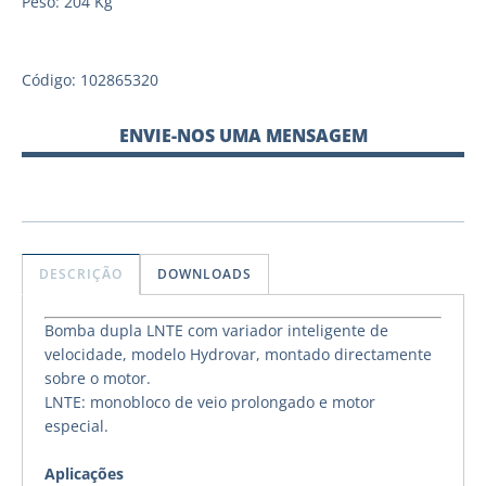
Peso: 204 Kg
Código: 102865320
ENVIE-NOS UMA MENSAGEM
DESCRIÇÃO
DOWNLOADS
Bomba dupla LNTE com variador inteligente de
velocidade, modelo Hydrovar, montado directamente
sobre o motor.
LNTE: monobloco de veio prolongado e motor
especial.
Aplicações