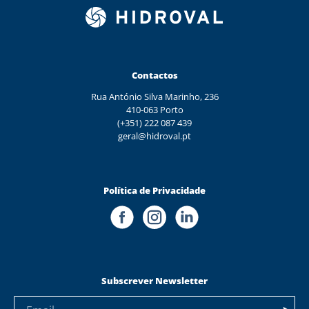
Contactos
Rua António Silva Marinho, 236
410-063 Porto
(+351) 222 087 439
geral@hidroval.pt
Política de Privacidade
Subscrever Newsletter