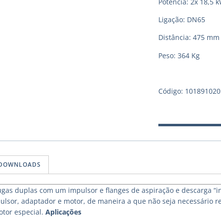
Potência: 2x 18,5 
Ligação: DN65
Distância: 475 mm
Peso: 364 Kg
Código: 101891020
DOWNLOADS
gas duplas com um impulsor e flanges de aspiração e descarga “in
lsor, adaptador e motor, de maneira a que não seja necessário r
tor especial.
Aplicações