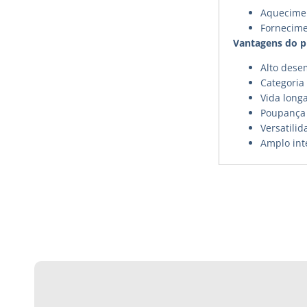
Aquecimen
Fornecime
Vantagens do 
Alto des
Categoria 
Vida long
Poupança 
Versatilid
Amplo int