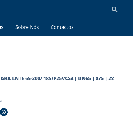
as
Sobre Nós
Contactos
ARA LNTE 65-200/ 185/P25VCS4 | DN65 | 475 | 2x
ia