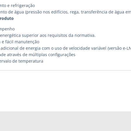
to e refrigeração
nto de água (pressão nos edifícios, rega, transferência de água e
produto
empenho
energética superior aos requisitos da normativa.
a e fácil manutenção
adicional de energia com o uso de velocidade variável (versão e-L
ade através de múltiplas configurações
ervalo de temperatura