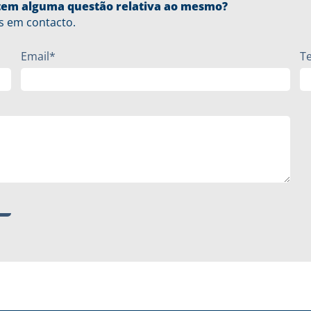
u tem alguma questão relativa ao mesmo?
s em contacto.
Email*
T