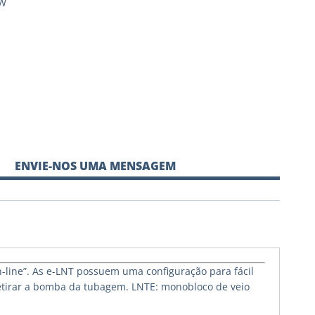
kW
ENVIE-NOS UMA MENSAGEM
-line”. As e-LNT possuem uma configuração para fácil
etirar a bomba da tubagem. LNTE: monobloco de veio