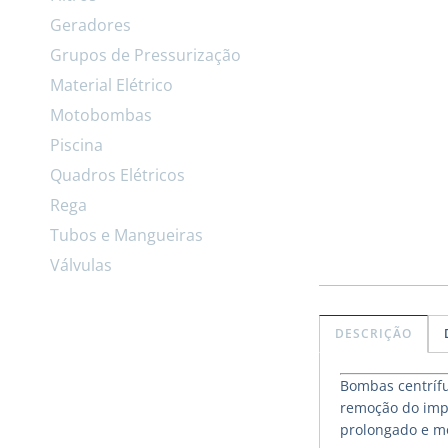
Geradores
Grupos de Pressurização
Material Elétrico
Motobombas
Piscina
Quadros Elétricos
Rega
Tubos e Mangueiras
Válvulas
DESCRIÇÃO
Bombas centrífu
remoção do impu
prolongado e mo