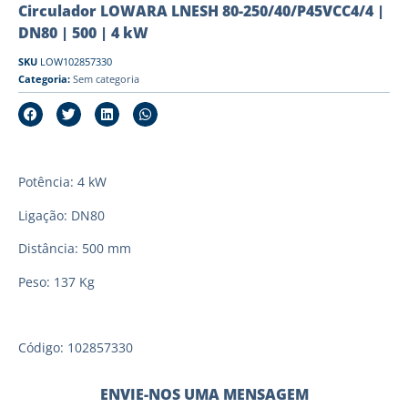
Circulador LOWARA LNESH 80-250/40/P45VCC4/4 |
DN80 | 500 | 4 kW
SKU
LOW102857330
Categoria:
Sem categoria
Potência: 4 kW
Ligação: DN80
Distância: 500 mm
Peso: 137 Kg
Código: 102857330
ENVIE-NOS UMA MENSAGEM