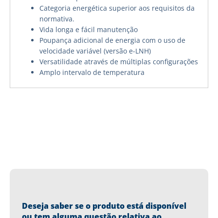
Categoria energética superior aos requisitos da
normativa.
Vida longa e fácil manutenção
Poupança adicional de energia com o uso de
velocidade variável (versão e-LNH)
Versatilidade através de múltiplas configurações
Amplo intervalo de temperatura
Deseja saber se o produto está disponível
ou tem alguma questão relativa ao