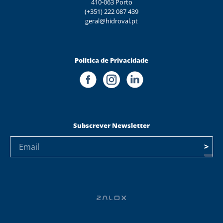
410-063 Porto
(+351) 222 087 439
geral@hidroval.pt
Política de Privacidade
Subscrever Newsletter
>