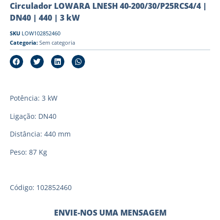
Circulador LOWARA LNESH 40-200/30/P25RCS4/4 |
DN40 | 440 | 3 kW
SKU
LOW102852460
Categoria:
Sem categoria
Potência: 3 kW
Ligação: DN40
Distância: 440 mm
Peso: 87 Kg
Código: 102852460
ENVIE-NOS UMA MENSAGEM