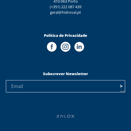
410-063 Porto
(+351) 222 087 439
geral@hidroval.pt
Política de Privacidade
Subscrever Newsletter
>