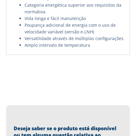
Categoria energética superior aos requisitos da
normativa.
Vida longa e fácil manutenção
Poupança adicional de energia com o uso de
velocidade variável (versão e-LNH)
Versatilidade através de múltiplas configurações
Amplo intervalo de temperatura
Deseja saber se o produto está disponível
ou tem alguma questão relativa ao