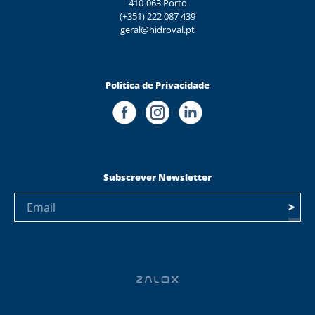
410-063 Porto
(+351) 222 087 439
geral@hidroval.pt
Política de Privacidade
Subscrever Newsletter
>