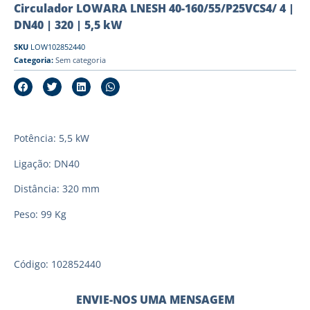
Circulador LOWARA LNESH 40-160/55/P25VCS4/ 4 |
DN40 | 320 | 5,5 kW
SKU
LOW102852440
Categoria:
Sem categoria
Potência: 5,5 kW
Ligação: DN40
Distância: 320 mm
Peso: 99 Kg
Código: 102852440
ENVIE-NOS UMA MENSAGEM