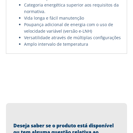
Categoria energética superior aos requisitos da
normativa.
Vida longa e fácil manutenção
Poupança adicional de energia com o uso de
velocidade variável (versão e-LNH)
Versatilidade através de múltiplas configurações
Amplo intervalo de temperatura
Deseja saber se o produto está disponível
ou tem alguma questão relativa ao