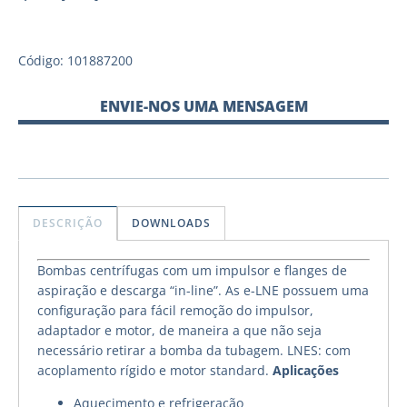
Código: 101887200
ENVIE-NOS UMA MENSAGEM
DESCRIÇÃO
DOWNLOADS
Bombas centrífugas com um impulsor e flanges de
aspiração e descarga “in-line”. As e-LNE possuem uma
configuração para fácil remoção do impulsor,
adaptador e motor, de maneira a que não seja
necessário retirar a bomba da tubagem. LNES: com
acoplamento rígido e motor standard.
Aplicações
Aquecimento e refrigeração