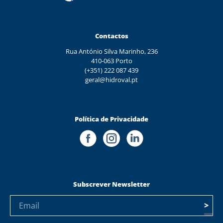
Contactos
Rua António Silva Marinho, 236
410-063 Porto
(+351) 222 087 439
geral@hidroval.pt
Política de Privacidade
Subscrever Newsletter
>