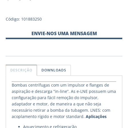
Código: 101883250
ENVIE-NOS UMA MENSAGEM
DESCRIÇÃO
DOWNLOADS
Bombas centrífugas com um impulsor e flanges de
aspiração e descarga “in-line”. As e-LNE possuem uma
configuração para fácil remoção do impulsor,
adaptador e motor, de maneira a que não seja
necessário retirar a bomba da tubagem. LNES: com
acoplamento rígido e motor standard.
Aplicações
Aquecimento e refrigeração