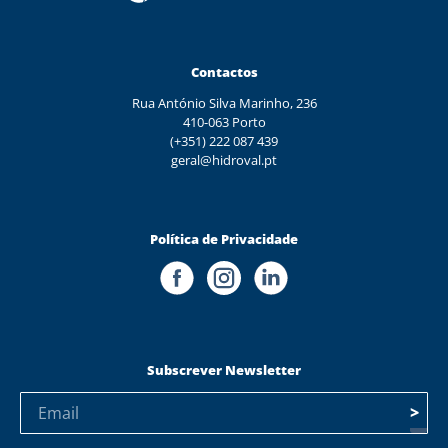
Contactos
Rua António Silva Marinho, 236
410-063 Porto
(+351) 222 087 439
geral@hidroval.pt
Política de Privacidade
Subscrever Newsletter
>