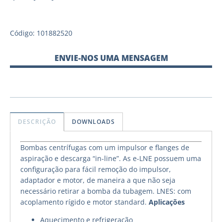
Código: 101882520
ENVIE-NOS UMA MENSAGEM
DESCRIÇÃO
DOWNLOADS
Bombas centrífugas com um impulsor e flanges de
aspiração e descarga “in-line”. As e-LNE possuem uma
configuração para fácil remoção do impulsor,
adaptador e motor, de maneira a que não seja
necessário retirar a bomba da tubagem. LNES: com
acoplamento rígido e motor standard.
Aplicações
Aquecimento e refrigeração