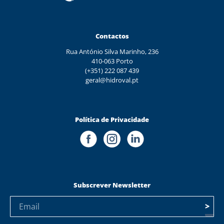
Contactos
Rua António Silva Marinho, 236
410-063 Porto
(+351) 222 087 439
geral@hidroval.pt
Política de Privacidade
Subscrever Newsletter
>