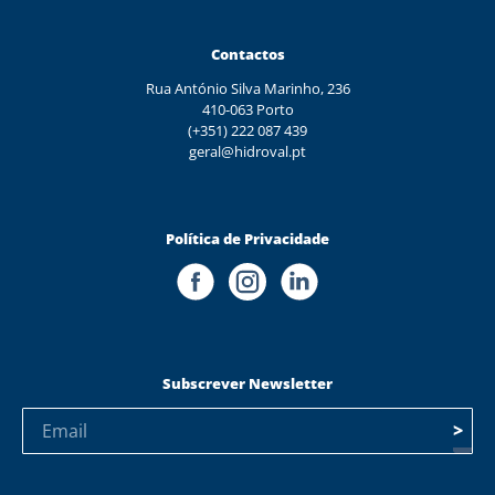
Contactos
Rua António Silva Marinho, 236
410-063 Porto
(+351) 222 087 439
geral@hidroval.pt
Política de Privacidade
Subscrever Newsletter
>