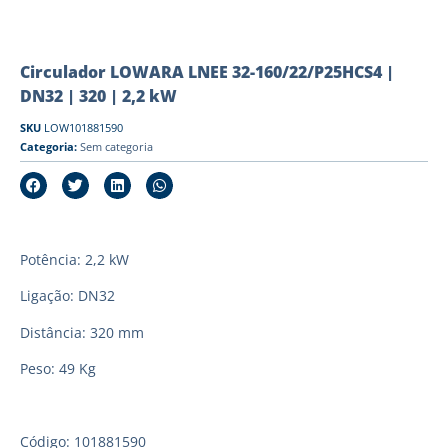
Circulador LOWARA LNEE 32-160/22/P25HCS4 |
DN32 | 320 | 2,2 kW
SKU
LOW101881590
Categoria:
Sem categoria
Potência: 2,2 kW
Ligação: DN32
Distância: 320 mm
Peso: 49 Kg
Código: 101881590