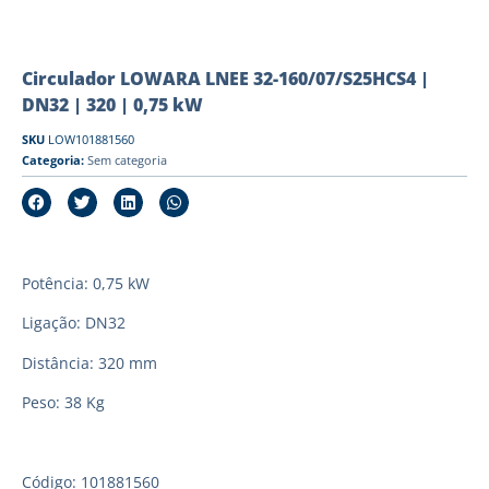
Circulador LOWARA LNEE 32-160/07/S25HCS4 |
DN32 | 320 | 0,75 kW
SKU
LOW101881560
Categoria:
Sem categoria
Potência: 0,75 kW
Ligação: DN32
Distância: 320 mm
Peso: 38 Kg
Código: 101881560