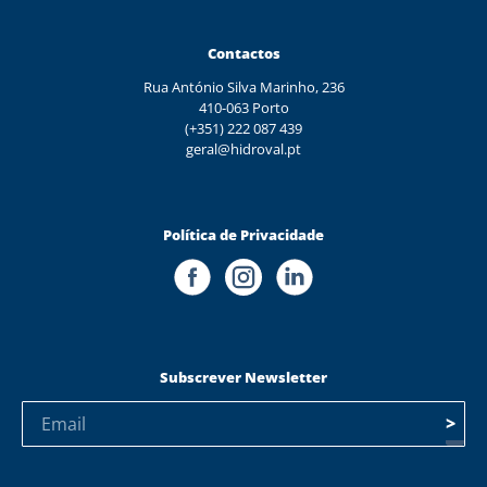
Contactos
Rua António Silva Marinho, 236
410-063 Porto
(+351) 222 087 439
geral@hidroval.pt
Política de Privacidade
Subscrever Newsletter
>