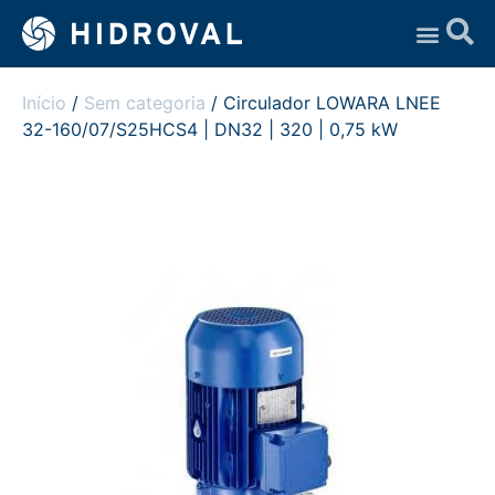
Assistência Técnica
Início
/
Sem categoria
/ Circulador LOWARA LNEE
32-160/07/S25HCS4 | DN32 | 320 | 0,75 kW