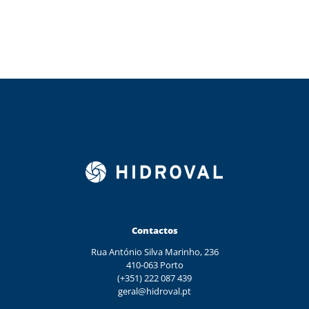
Contactos
Rua António Silva Marinho, 236
410-063 Porto
(+351) 222 087 439
geral@hidroval.pt