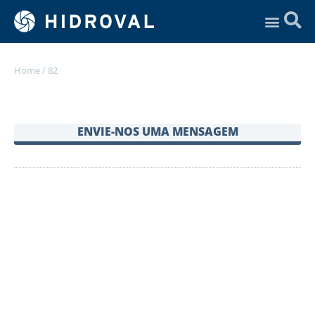
Assistência Técnica
Home
/
82
ENVIE-NOS UMA MENSAGEM