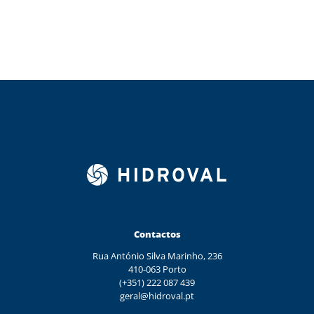
Contactos
Rua António Silva Marinho, 236
410-063 Porto
(+351) 222 087 439
geral@hidroval.pt