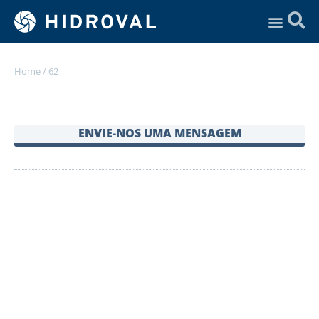
Assistência Técnica
Home
/
62
ENVIE-NOS UMA MENSAGEM