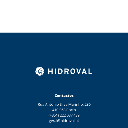
Contactos
Rua António Silva Marinho, 236
410-063 Porto
(+351) 222 087 439
geral@hidroval.pt