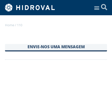
Assistência Técnica
Home
/
110
ENVIE-NOS UMA MENSAGEM