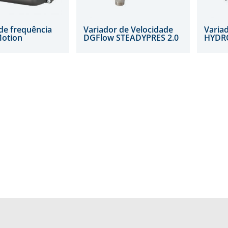
de frequência
Variador de Velocidade
Varia
Motion
DGFlow STEADYPRES 2.0
HYDR