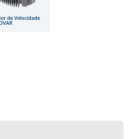
dor de Velocidade
OVAR