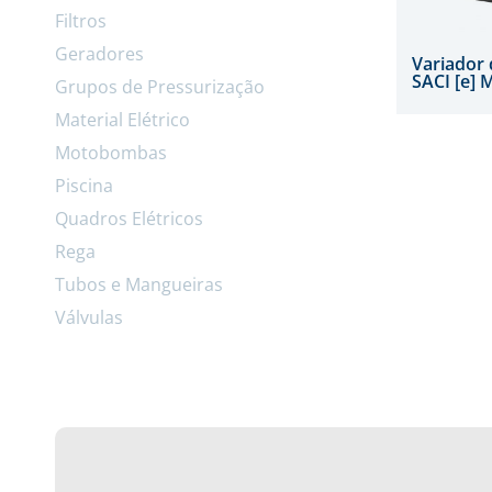
Filtros
Geradores
Variador 
SACI [e] 
Grupos de Pressurização
Material Elétrico
Motobombas
Piscina
Quadros Elétricos
Rega
Tubos e Mangueiras
Válvulas