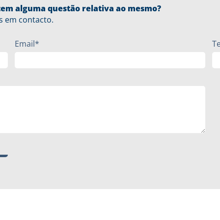
u tem alguma questão relativa ao mesmo?
s em contacto.
Email*
T