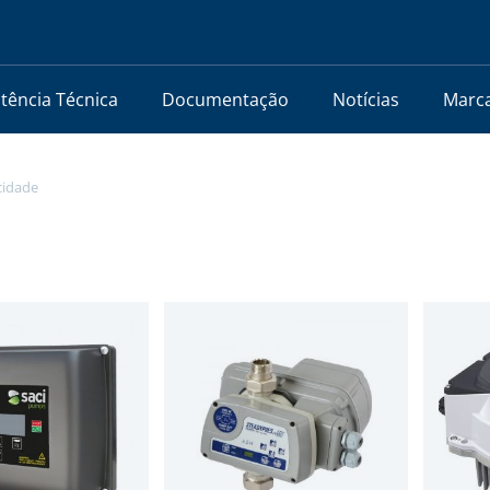
stência Técnica
Documentação
Notícias
Marc
cidade