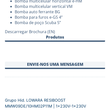
Bomba multicelular horizontal e-HM
Bomba multicelular vertical VM
Bomba auto ferrante BG
Bomba para furos e-GS 4”
Bomba de poço Scuba 5”
Descarregar Brochura (EN)
Produtos
ENVIE-NOS UMA MENSAGEM
Grupo Hid. LOWARA RESIBOOST
MMW09DE/10HM02P11M | 1x230V-1x230V