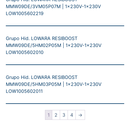
MMW09DE/3VM05P07M | 1x230V-1x230V
LOW1005602219
Grupo Hid. LOWARA RESIBOOST
MMW09DE/5HM02P05M | 1x230V-1x230V
LOW1005602010
Grupo Hid. LOWARA RESIBOOST
MMW09DE/5HM03P05M | 1x230V-1x230V
LOW1005602011
1
2
3
4
→