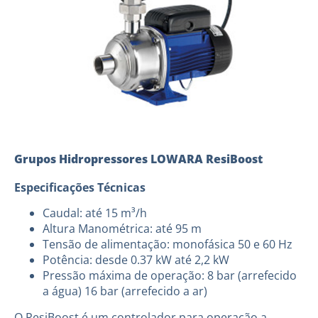
Grupos Hidropressores LOWARA ResiBoost
Especificações Técnicas
Caudal: até 15 m³/h
Altura Manométrica: até 95 m
Tensão de alimentação: monofásica 50 e 60 Hz
Potência: desde 0.37 kW até 2,2 kW
Pressão máxima de operação: 8 bar (arrefecido
a água) 16 bar (arrefecido a ar)
O ResiBoost é um controlador para operação a