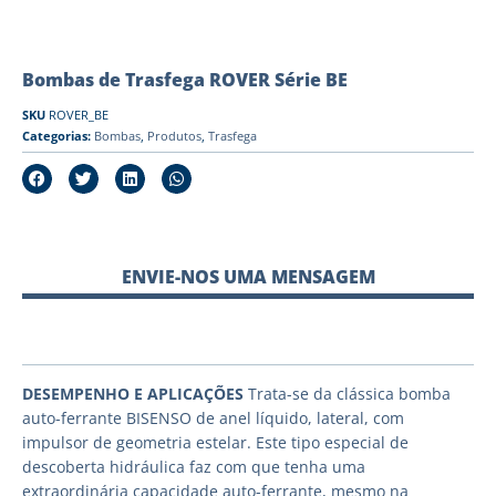
Bombas de Trasfega ROVER Série BE
SKU
ROVER_BE
Categorias:
Bombas
,
Produtos
,
Trasfega
ENVIE-NOS UMA MENSAGEM
DESEMPENHO E APLICAÇÕES
Trata-se da clássica bomba
auto-ferrante BISENSO de anel líquido, lateral, com
impulsor de geometria estelar. Este tipo especial de
descoberta hidráulica faz com que tenha uma
extraordinária capacidade auto-ferrante, mesmo na