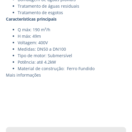
Tratamento de águas residuais
Tratamento de esgotos
Características principais
Q máx: 190 m³/h
H máx: 49m
Voltagem: 400V
Medidas: DN50 a DN100
Tipo de motor: Submersível
Potência: até 4.2kW
Material de construção: Ferro Fundido
Mais informações