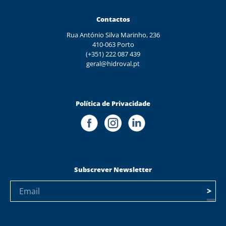
Contactos
Rua António Silva Marinho, 236
410-063 Porto
(+351) 222 087 439
geral@hidroval.pt
Política de Privacidade
Subscrever Newsletter
>