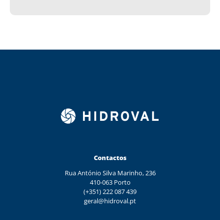
Contactos
Rua António Silva Marinho, 236
410-063 Porto
(+351) 222 087 439
geral@hidroval.pt