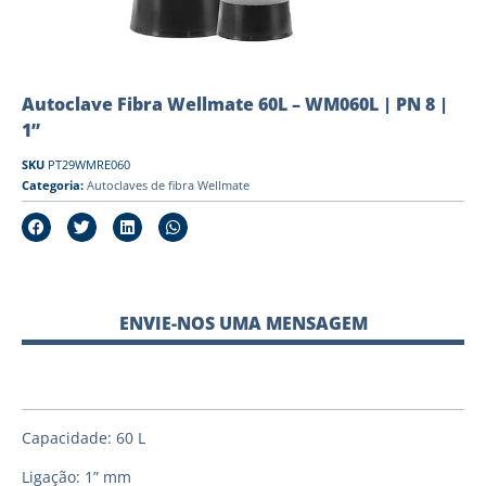
Autoclave Fibra Wellmate 60L – WM060L | PN 8 |
1”
SKU
PT29WMRE060
Categoria:
Autoclaves de fibra Wellmate
ENVIE-NOS UMA MENSAGEM
Capacidade: 60 L
Ligação: 1” mm