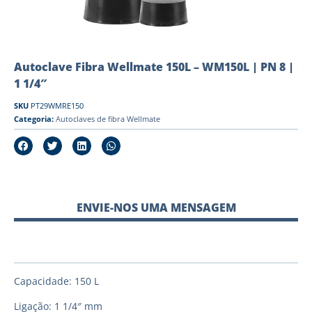
Autoclave Fibra Wellmate 150L – WM150L | PN 8 |
1 1/4″
SKU
PT29WMRE150
Categoria:
Autoclaves de fibra Wellmate
ENVIE-NOS UMA MENSAGEM
Capacidade: 150 L
Ligação: 1 1/4″ mm