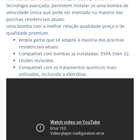
tecnologia avançada, permitem instalar só uma bomba de
velocidade única que pode ser montada na maioria das
piscinas residenciais atuais.
Uma bomba com a melhor relação qualidade-preço e de
qualidade premium.
Ampla gama que se adapta à maioria das piscinas
residenciais atuais.
Compatível com bombas já instaladas: ESPA Silen S2.
Uniões incluídos.
Compatível com os tratamentos químicos mais
utilizados, incluindo a eletrólise.