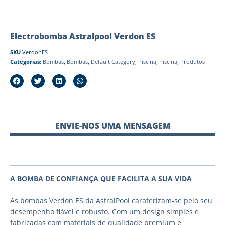
Electrobomba Astralpool Verdon ES
SKU
VerdonES
Categorias:
Bombas
,
Bombas
,
Default Category
,
Piscina
,
Piscina
,
Produtos
ENVIE-NOS UMA MENSAGEM
A BOMBA DE CONFIANÇA QUE FACILITA A SUA VIDA
As bombas Verdon ES da AstralPool caraterizam-se pelo seu
desempenho fiável e robusto. Com um design simples e
fabricadas com materiais de qualidade premium e